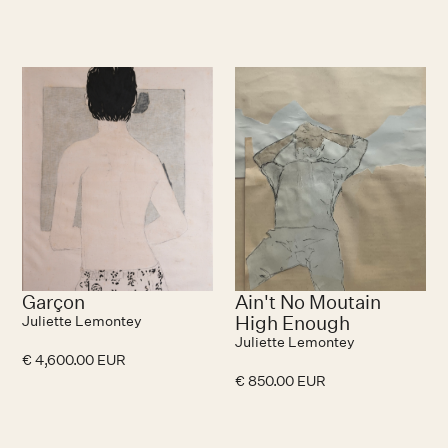
Garçon
Ain't No Moutain
High Enough
Juliette Lemontey
Juliette Lemontey
€ 4,600.00 EUR
€ 850.00 EUR