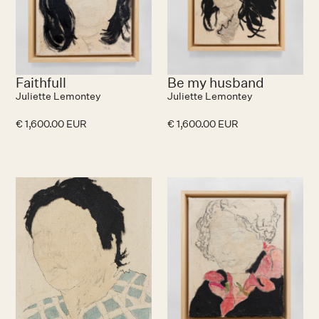
Faithfull
Be my husband
Juliette Lemontey
Juliette Lemontey
€ 1,600.00 EUR
€ 1,600.00 EUR
No items found.