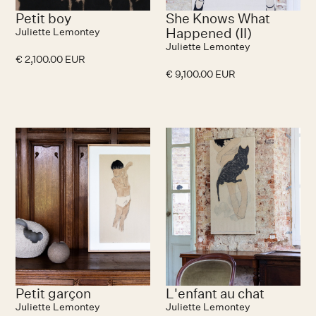
Petit boy
She Knows What
Happened (II)
Juliette Lemontey
Juliette Lemontey
€ 2,100.00 EUR
€ 9,100.00 EUR
Petit garçon
L'enfant au chat
Juliette Lemontey
Juliette Lemontey