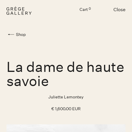
Close
0
Cart
Menu
Shop
La dame de haute
savoie
Juliette Lemontey
€ 1,600.00 EUR