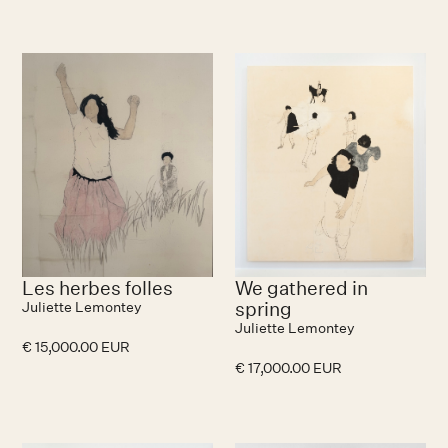
No items found.
Les herbes folles
We gathered in
spring
Juliette Lemontey
Juliette Lemontey
€ 15,000.00 EUR
€ 17,000.00 EUR