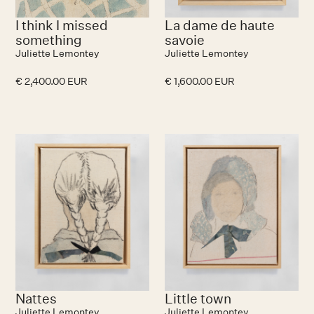
I think I missed
La dame de haute
something
savoie
Juliette Lemontey
Juliette Lemontey
€ 2,400.00 EUR
€ 1,600.00 EUR
Nattes
Little town
Juliette Lemontey
Juliette Lemontey