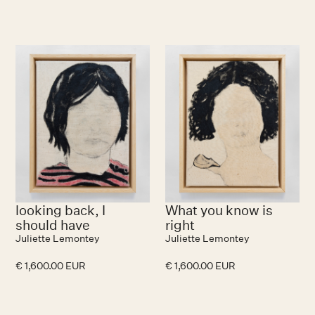
looking back, I
What you know is
should have
right
Juliette Lemontey
Juliette Lemontey
€ 1,600.00 EUR
€ 1,600.00 EUR