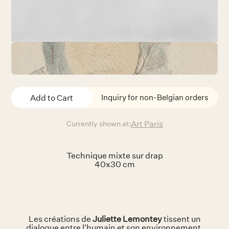
Inquiry for non-Belgian orders
Art Paris
Currently shown at:
Technique mixte sur drap
40x30 cm
Les créations de
Juliette Lemontey
tissent un
dialogue entre l'humain et son environnement.