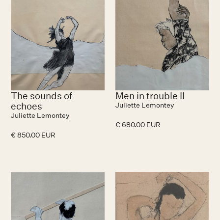
The sounds of
Men in trouble II
echoes
Juliette Lemontey
Juliette Lemontey
€ 680.00 EUR
€ 850.00 EUR