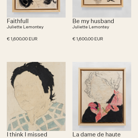
Faithfull
Be my husband
Juliette Lemontey
Juliette Lemontey
€ 1,600.00 EUR
€ 1,600.00 EUR
No items found.
I think I missed
La dame de haute