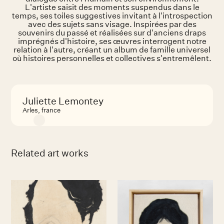
L'artiste saisit des moments suspendus dans le
temps, ses toiles suggestives invitant à l'introspection
avec des sujets sans visage. Inspirées par des
souvenirs du passé et réalisées sur d'anciens draps
imprégnés d'histoire, ses œuvres interrogent notre
relation à l'autre, créant un album de famille universel
où histoires personnelles et collectives s'entremêlent.
Juliette Lemontey
Arles, france
Related art works
No items found.