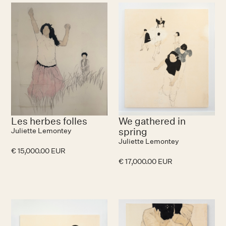
No items found.
Les herbes folles
We gathered in
spring
Juliette Lemontey
Juliette Lemontey
€ 15,000.00 EUR
€ 17,000.00 EUR