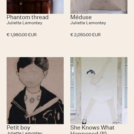
Phantom thread
Méduse
Juliette Lemontey
Juliette Lemontey
€ 1,980.00 EUR
€ 2,050.00 EUR
Petit boy
She Knows What
Happened (II)
Juliette Lemontey