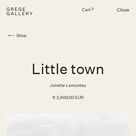
Close
0
Cart
Menu
Shop
Little town
Juliette Lemontey
€ 2,400.00 EUR