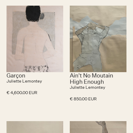
Garçon
Ain't No Moutain
High Enough
Juliette Lemontey
Juliette Lemontey
€ 4,600.00 EUR
€ 850.00 EUR
N