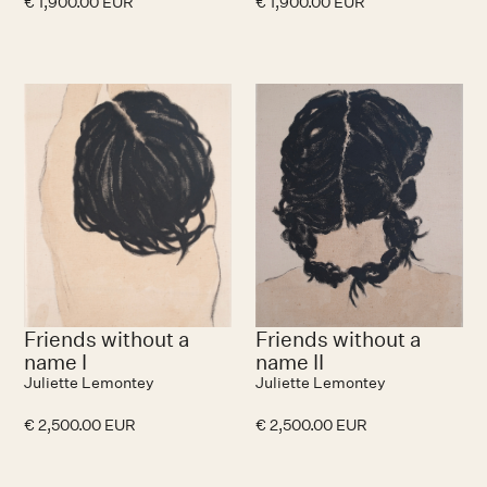
€ 1,900.00 EUR
€ 1,900.00 EUR
Friends without a
Friends without a
name I
name II
Juliette Lemontey
Juliette Lemontey
€ 2,500.00 EUR
€ 2,500.00 EUR